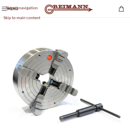
Skip to navigation
MENÜ
Skip to main content