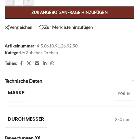
ZUR ANGEBOTSANFRAGE HINZUFÜGEN
Vergleichen
Zur Merkliste hinzufügen
Artikelnummer:
4-5.0610.91.26.92.50
Kategorie:
Zubehör Drehen
Teilen:
Technische Daten
MARKE
Weiler
DURCHMESSER
250 mm
Bewertungen (0)