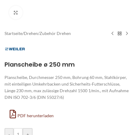
Zum Vergrößern klicken
Startseite
/
Drehen
/
Zubehör Drehen
Planscheibe ø 250 mm
Planscheibe, Durchmesser 250 mm, Bohrung 60 mm, Stahlkörper,
mit einteiligen Umkehrbacken und Sicherheits-Futterschlüsse,
Länge 230 mm, max zulässige Drehzahl 1500 1/min., mit Aufnahme
DIN ISO 702-3/6 (DIN 55027/6)
PDF herunterladen
Alternative:
-
+