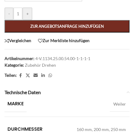
-
+
ZUR ANGEBOTSANFRAGE HINZUFÜGEN
Vergleichen
Zur Merkliste hinzufügen
Artikelnummer:
4-V.1134.25.00.54.00-1-1-1-1
Kategorie:
Zubehör Drehen
Teilen:
Technische Daten
MARKE
Weiler
DURCHMESSER
160 mm
,
200 mm
,
250 mm