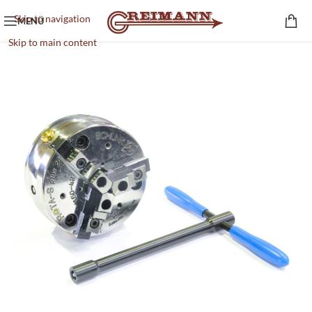
Skip to navigation
MENÜ
Skip to main content