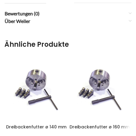
Bewertungen (0)
Über Weiler
Ähnliche Produkte
Dreibackenfutter ø 140 mm
Dreibackenfutter ø 160 mm
D