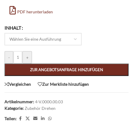
PDF herunterladen
Alternative:
INHALT
-
+
ZUR ANGEBOTSANFRAGE HINZUFÜGEN
Vergleichen
Zur Merkliste hinzufügen
Artikelnummer:
4-V.0000.00.03
Kategorie:
Zubehör Drehen
Teilen: