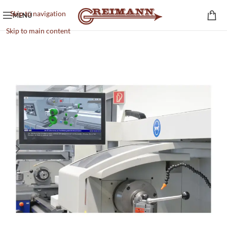
Skip to navigation
MENÜ
Skip to main content