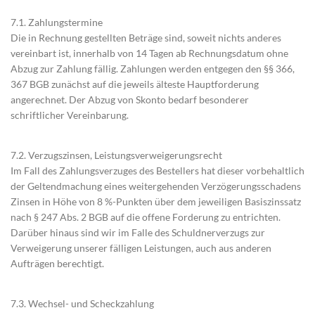
7.1. Zahlungstermine
Die in Rechnung gestellten Beträge sind, soweit nichts anderes
vereinbart ist, innerhalb von 14 Tagen ab Rechnungsdatum ohne
Abzug zur Zahlung fällig. Zahlungen werden entgegen den §§ 366,
367 BGB zunächst auf die jeweils älteste Hauptforderung
angerechnet. Der Abzug von Skonto bedarf besonderer
schriftlicher Vereinbarung.
7.2. Verzugszinsen, Leistungsverweigerungsrecht
Im Fall des Zahlungsverzuges des Bestellers hat dieser vorbehaltlich
der Geltendmachung eines weitergehenden Verzögerungsschadens
Zinsen in Höhe von 8 %-Punkten über dem jeweiligen Basiszinssatz
nach § 247 Abs. 2 BGB auf die offene Forderung zu entrichten.
Darüber hinaus sind wir im Falle des Schuldnerverzugs zur
Verweigerung unserer fälligen Leistungen, auch aus anderen
Aufträgen berechtigt.
7.3. Wechsel- und Scheckzahlung