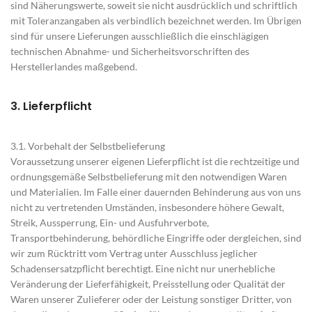
sind Näherungswerte, soweit sie nicht ausdrücklich und schriftlich
mit Toleranzangaben als verbindlich bezeichnet werden. Im Übrigen
sind für unsere Lieferungen ausschließlich die einschlägigen
technischen Abnahme- und Sicherheitsvorschriften des
Herstellerlandes maßgebend.
3. Lieferpflicht
3.1. Vorbehalt der Selbstbelieferung
Voraussetzung unserer eigenen Lieferpflicht ist die rechtzeitige und
ordnungsgemäße Selbstbelieferung mit den notwendigen Waren
und Materialien. Im Falle einer dauernden Behinderung aus von uns
nicht zu vertretenden Umständen, insbesondere höhere Gewalt,
Streik, Aussperrung, Ein- und Ausfuhrverbote,
Transportbehinderung, behördliche Eingriffe oder dergleichen, sind
wir zum Rücktritt vom Vertrag unter Ausschluss jeglicher
Schadensersatzpflicht berechtigt. Eine nicht nur unerhebliche
Veränderung der Lieferfähigkeit, Preisstellung oder Qualität der
Waren unserer Zulieferer oder der Leistung sonstiger Dritter, von