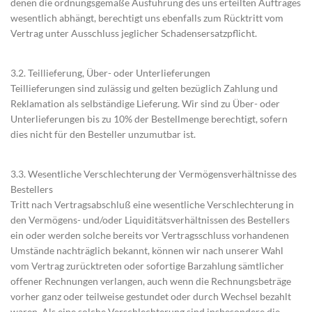
denen die ordnungsgemäße Ausführung des uns erteilten Auftrages
wesentlich abhängt, berechtigt uns ebenfalls zum Rücktritt vom
Vertrag unter Ausschluss jeglicher Schadensersatzpflicht.
3.2. Teillieferung, Über- oder Unterlieferungen
Teillieferungen sind zulässig und gelten bezüglich Zahlung und
Reklamation als selbständige Lieferung. Wir sind zu Über- oder
Unterlieferungen bis zu 10% der Bestellmenge berechtigt, sofern
dies nicht für den Besteller unzumutbar ist.
3.3. Wesentliche Verschlechterung der Vermögensverhältnisse des
Bestellers
Tritt nach Vertragsabschluß eine wesentliche Verschlechterung in
den Vermögens- und/oder Liquiditätsverhältnissen des Bestellers
ein oder werden solche bereits vor Vertragsschluss vorhandenen
Umstände nachträglich bekannt, können wir nach unserer Wahl
vom Vertrag zurücktreten oder sofortige Barzahlung sämtlicher
offener Rechnungen verlangen, auch wenn die Rechnungsbeträge
vorher ganz oder teilweise gestundet oder durch Wechsel bezahlt
waren. Als eine solche Verschlechterung sind insbesondere die