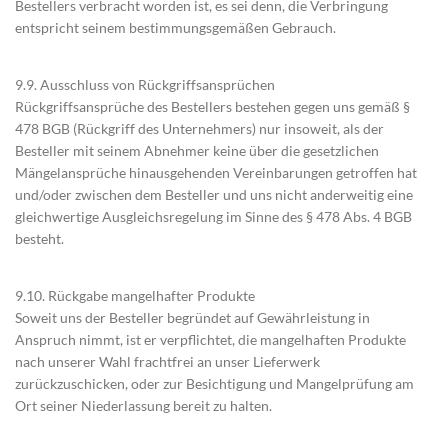
Bestellers verbracht worden ist, es sei denn, die Verbringung
entspricht seinem bestimmungsgemäßen Gebrauch.
9.9. Ausschluss von Rückgriffsansprüchen
Rückgriffsansprüche des Bestellers bestehen gegen uns gemäß §
478 BGB (Rückgriff des Unternehmers) nur insoweit, als der
Besteller mit seinem Abnehmer keine über die gesetzlichen
Mängelansprüche hinausgehenden Vereinbarungen getroffen hat
und/oder zwischen dem Besteller und uns nicht anderweitig eine
gleichwertige Ausgleichsregelung im Sinne des § 478 Abs. 4 BGB
besteht.
9.10. Rückgabe mangelhafter Produkte
Soweit uns der Besteller begründet auf Gewährleistung in
Anspruch nimmt, ist er verpflichtet, die mangelhaften Produkte
nach unserer Wahl frachtfrei an unser Lieferwerk
zurückzuschicken, oder zur Besichtigung und Mangelprüfung am
Ort seiner Niederlassung bereit zu halten.