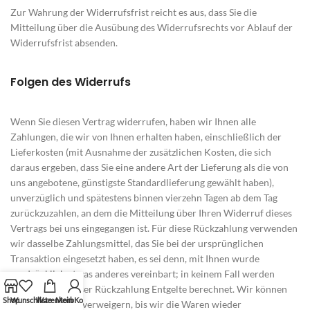
Zur Wahrung der Widerrufsfrist reicht es aus, dass Sie die
Mitteilung über die Ausübung des Widerrufsrechts vor Ablauf der
Widerrufsfrist absenden.
Folgen des Widerrufs
Wenn Sie diesen Vertrag widerrufen, haben wir Ihnen alle
Zahlungen, die wir von Ihnen erhalten haben, einschließlich der
Lieferkosten (mit Ausnahme der zusätzlichen Kosten, die sich
daraus ergeben, dass Sie eine andere Art der Lieferung als die von
uns angebotene, günstigste Standardlieferung gewählt haben),
unverzüglich und spätestens binnen vierzehn Tagen ab dem Tag
zurückzuzahlen, an dem die Mitteilung über Ihren Widerruf dieses
Vertrags bei uns eingegangen ist. Für diese Rückzahlung verwenden
wir dasselbe Zahlungsmittel, das Sie bei der ursprünglichen
Transaktion eingesetzt haben, es sei denn, mit Ihnen wurde
ausdrücklich etwas anderes vereinbart; in keinem Fall werden
Ihnen wegen dieser Rückzahlung Entgelte berechnet. Wir können
Shop
Wunschliste
Warenkorb
Mein Konto
die Rückzahlung verweigern, bis wir die Waren wieder