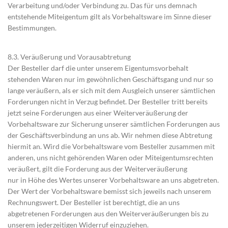
Verarbeitung und/oder Verbindung zu. Das für uns demnach
entstehende Miteigentum gilt als Vorbehaltsware im Sinne dieser
Bestimmungen.
8.3. Veräußerung und Vorausabtretung
Der Besteller darf die unter unserem Eigentumsvorbehalt
stehenden Waren nur im gewöhnlichen Geschäftsgang und nur so
lange veräußern, als er sich mit dem Ausgleich unserer sämtlichen
Forderungen nicht in Verzug befindet. Der Besteller tritt bereits
jetzt seine Forderungen aus einer Weiterveräußerung der
Vorbehaltsware zur Sicherung unserer sämtlichen Forderungen aus
der Geschäftsverbindung an uns ab. Wir nehmen diese Abtretung
hiermit an. Wird die Vorbehaltsware vom Besteller zusammen mit
anderen, uns nicht gehörenden Waren oder Miteigentumsrechten
veräußert, gilt die Forderung aus der Weiterveräußerung
nur in Höhe des Wertes unserer Vorbehaltsware an uns abgetreten.
Der Wert der Vorbehaltsware bemisst sich jeweils nach unserem
Rechnungswert. Der Besteller ist berechtigt, die an uns
abgetretenen Forderungen aus den Weiterveräußerungen bis zu
unserem jederzeitigen Widerruf einzuziehen.