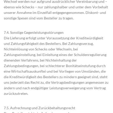
Wechsel werden nur aufgrund ausdrücklicher Vereinbarung und –
ebenso wie Schecks – nur zahlungshalber und unter dem Vorbehalt
unserer Annahme im Einzelfall entgegengenommen. Diskont- und
sonstige Spesen sind vom Besteller zu tragen.
7.4. Sonstige Gegenleistungsstörungen
Die Lieferung erfolgt unter Voraussetzung der Kreditwürdigkeit
und Zahlungsfähigkeit des Bestellers. Bei Zahlungsverzug,
Nichteinlösung von Schecks oder Wechseln, bei
Zahlungseinstellung, bei Einleitung eines der Schuldenregulierung
dienenden Verfahrens, bei Nichteinhaltung der
Zahlungsbedingungen, bei schlechterer Bonitätseinstufung durch
eine Wirtschaftsauskunftei und bei Vorliegen von Umständen, die
die Kreditwürdigkeit des Bestellers zu mindern geeignet sind, steht
uns jederzeit das Recht zu, die Vertragsbedingungen angemessen zu
ändern und nach endgültiger Leistungsverweigerung vom Vertrag
zurückzutreten.
7.5. Aufrechnung und Zurückbehaltungsrecht