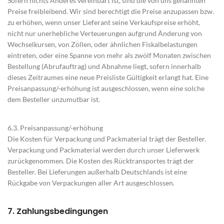
Sofern nichts Anderes vereinbart ist, sind die von uns genannten
Preise freibleibend. Wir sind berechtigt die Preise anzupassen bzw.
zu erhöhen, wenn unser Lieferant seine Verkaufspreise erhöht,
nicht nur unerhebliche Verteuerungen aufgrund Änderung von
Wechselkursen, von Zöllen, oder ähnlichen Fiskalbelastungen
eintreten, oder eine Spanne von mehr als zwölf Monaten zwischen
Bestellung (Abrufauftrag) und Abnahme liegt, sofern innerhalb
dieses Zeitraumes eine neue Preisliste Gültigkeit erlangt hat. Eine
Preisanpassung/-erhöhung ist ausgeschlossen, wenn eine solche
dem Besteller unzumutbar ist.
6.3. Preisanpassung/-erhöhung
Die Kosten für Verpackung und Packmaterial trägt der Besteller.
Verpackung und Packmaterial werden durch unser Lieferwerk
zurückgenommen. Die Kosten des Rücktransportes trägt der
Besteller. Bei Lieferungen außerhalb Deutschlands ist eine
Rückgabe von Verpackungen aller Art ausgeschlossen.
7. Zahlungsbedingungen