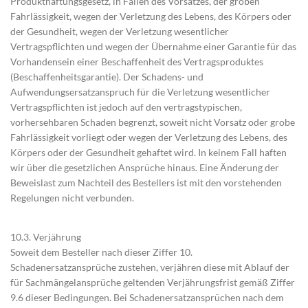
Produkthaftungsgesetz, in Fällen des Vorsatzes, der groben
Fahrlässigkeit, wegen der Verletzung des Lebens, des Körpers oder
der Gesundheit, wegen der Verletzung wesentlicher
Vertragspflichten und wegen der Übernahme einer Garantie für das
Vorhandensein einer Beschaffenheit des Vertragsproduktes
(Beschaffenheitsgarantie). Der Schadens- und
Aufwendungsersatzanspruch für die Verletzung wesentlicher
Vertragspflichten ist jedoch auf den vertragstypischen,
vorhersehbaren Schaden begrenzt, soweit nicht Vorsatz oder grobe
Fahrlässigkeit vorliegt oder wegen der Verletzung des Lebens, des
Körpers oder der Gesundheit gehaftet wird. In keinem Fall haften
wir über die gesetzlichen Ansprüche hinaus. Eine Änderung der
Beweislast zum Nachteil des Bestellers ist mit den vorstehenden
Regelungen nicht verbunden.
10.3. Verjährung
Soweit dem Besteller nach dieser Ziffer 10.
Schadenersatzansprüche zustehen, verjähren diese mit Ablauf der
für Sachmängelansprüche geltenden Verjährungsfrist gemäß Ziffer
9.6 dieser Bedingungen. Bei Schadenersatzansprüchen nach dem