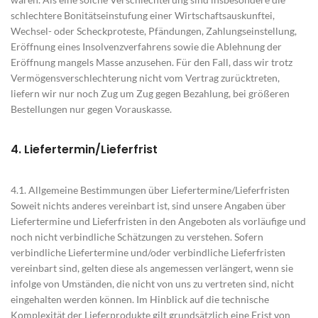
schlechtere Bonitätseinstufung einer Wirtschaftsauskunftei,
Wechsel- oder Scheckproteste, Pfändungen, Zahlungseinstellung,
Eröffnung eines Insolvenzverfahrens sowie die Ablehnung der
Eröffnung mangels Masse anzusehen. Für den Fall, dass wir trotz
Vermögensverschlechterung nicht vom Vertrag zurücktreten,
liefern wir nur noch Zug um Zug gegen Bezahlung, bei größeren
Bestellungen nur gegen Vorauskasse.
4. Liefertermin/Lieferfrist
4.1. Allgemeine Bestimmungen über Liefertermine/Lieferfristen
Soweit nichts anderes vereinbart ist, sind unsere Angaben über
Liefertermine und Lieferfristen in den Angeboten als vorläufige und
noch nicht verbindliche Schätzungen zu verstehen. Sofern
verbindliche Liefertermine und/oder verbindliche Lieferfristen
vereinbart sind, gelten diese als angemessen verlängert, wenn sie
infolge von Umständen, die nicht von uns zu vertreten sind, nicht
eingehalten werden können. Im Hinblick auf die technische
Komplexität der Lieferprodukte gilt grundsätzlich eine Frist von