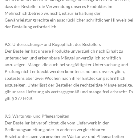
dass der Besteller die Verwendung unseres Produktes im
Mehrschichtbetrieb wünscht, ist zur Erhaltung der
Gewährleistungsrechte ein ausdrücklicher schriftlicher Hinweis bei
der Bestellung erforderlich.
9.2. Untersuchungs- und Rügepflicht des Bestellers
Der Besteller hat unsere Produkte unverzüglich nach Erhalt zu
untersuchen und erkennbare Mängel unverzüglich schriftlich
anzuzeigen. Mängel die auch bei sorgfältigster Untersuchung und
Prüfung nicht entdeckt werden konnten, sind uns unverzüglich,
spätestens aber zwei Wochen nach ihrer Entdeckung schriftlich
anzuzeigen. Unterlässt der Besteller die rechtzeitige Mängelanzeige,
gilt unsere Lieferung als vertragsgemäß und mangelfrei erbracht. Es
gilt § 377 HGB.
9.3. Wartungs- und Pflegearbeiten
Der Besteller ist verpflichtet, die vom Lieferwerk in der
Bedienungsanleitung oder in anderen vergleichbaren
Begleitunterlagen vorgegebenen Wartungs- und Pflegearbeiten