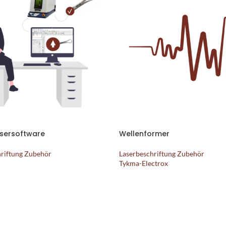
asersoftware
Wellenformer
hriftung Zubehör
Laserbeschriftung Zubehör
Tykma-Electrox