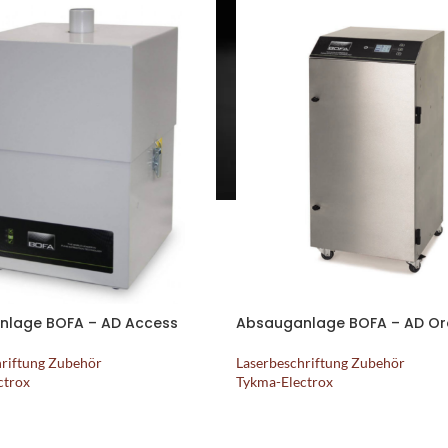
nlage BOFA – AD Access
Absauganlage BOFA – AD Ora
hriftung Zubehör
Laserbeschriftung Zubehör
ctrox
Tykma-Electrox