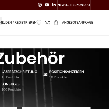
NEWSLETTER
KONTAKT
ELDEN / REGISTRIEREN
ANGEBOTSANFRAGE
 Zubehör
LASERBESCHRIFTUNG
POSITIONSANZEIGEN
15 Produkte
10 Produkte
SONSTIGES
100 Produkte
18
24