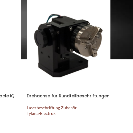
cle iQ
Drehachse für Rundteilbeschriftungen
Laserbeschriftung Zubehör
Tykma-Electrox