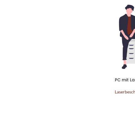
PC mit L
Laserbesc