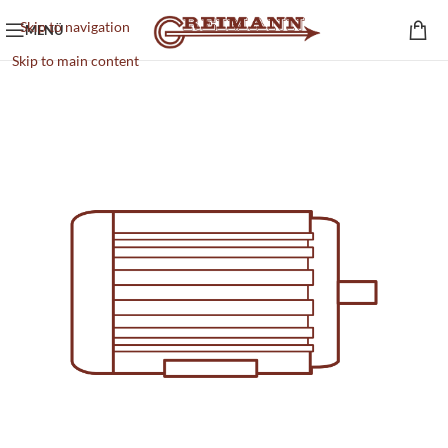
Skip to navigation
MENÜ
Skip to main content