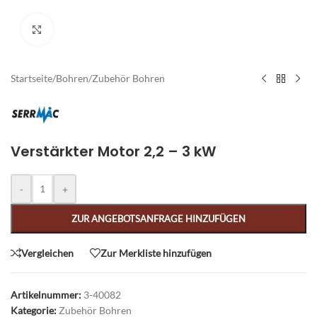
Zum Vergrößern klicken
Startseite
/
Bohren
/
Zubehör Bohren
Verstärkter Motor 2,2 – 3 kW
Alternative:
-
+
ZUR ANGEBOTSANFRAGE HINZUFÜGEN
Vergleichen
Zur Merkliste hinzufügen
Artikelnummer:
3-40082
Kategorie:
Zubehör Bohren