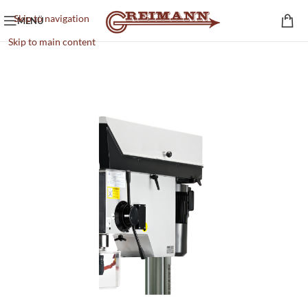
Skip to navigation
MENÜ
Skip to main content