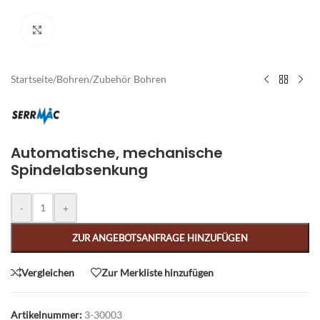
Zum Vergrößern klicken
Startseite
/
Bohren
/
Zubehör Bohren
Automatische, mechanische
Spindelabsenkung
Alternative:
-
+
ZUR ANGEBOTSANFRAGE HINZUFÜGEN
Vergleichen
Zur Merkliste hinzufügen
Artikelnummer:
3-30003