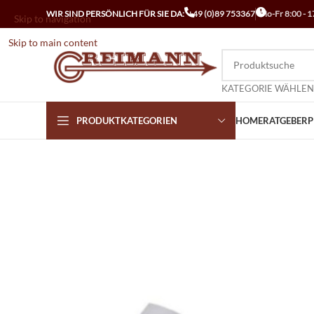
WIR SIND PERSÖNLICH FÜR SIE DA:
+49 (0)89 753367
Mo-Fr 8:00 - 1
Skip to navigation
Skip to main content
KATEGORIE WÄHLEN
PRODUKTKATEGORIEN
HOME
RATGEBER
P