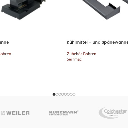
anne
Kühlmittel – und Spänewann
Bohren
Zubehör Bohren
Serrmac