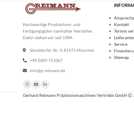
INFORM
Ansprechp
Hochwertige Produktions- und
Kontakt
Fertigungsgüter namhafter Hersteller.
Termin ve
Dafür stehen wir seit 1984.
Lieferante
Service
Stockdorfer Str. 4, 81475 München
Finanzier
Sitemap
+49 (0)89 753367
info@g-reimann.de
Gerhard Reimann Präzisionsmaschinen Vertriebs GmbH