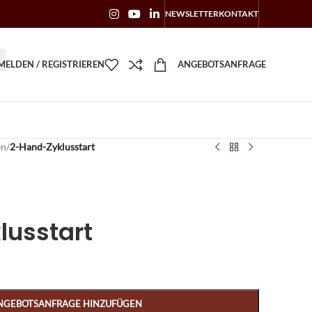
NEWSLETTER
KONTAKT
ELDEN / REGISTRIEREN
ANGEBOTSANFRAGE
en
/
2-Hand-Zyklusstart
usstart
NGEBOTSANFRAGE HINZUFÜGEN