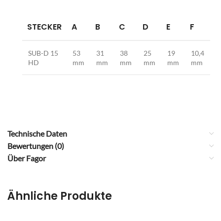
STECKER
A
B
C
D
E
F
SUB-D 15
53
31
38
25
19
10,4
HD
mm
mm
mm
mm
mm
mm
Technische Daten
Bewertungen (0)
Über Fagor
Ähnliche Produkte