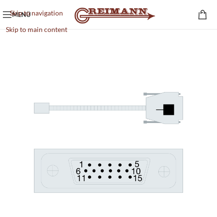
Skip to navigation
MENÜ
Skip to main content