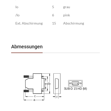
Io
5
grau
/Io
6
pink
Ext. Abschirmung
15
Abschirmung
Abmessungen