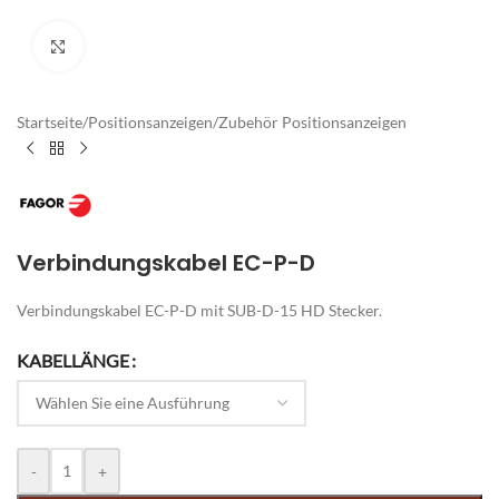
Zum Vergrößern klicken
Startseite
/
Positionsanzeigen
/
Zubehör Positionsanzeigen
Verbindungskabel EC-P-D
Verbindungskabel EC-P-D mit SUB-D-15 HD Stecker.
Alternative:
KABELLÄNGE
-
+