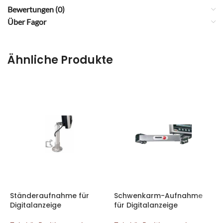
Bewertungen (0)
Über Fagor
Ähnliche Produkte
V
Ständeraufnahme für
Schwenkarm-Aufnahme
Digitalanzeige
für Digitalanzeige
Z