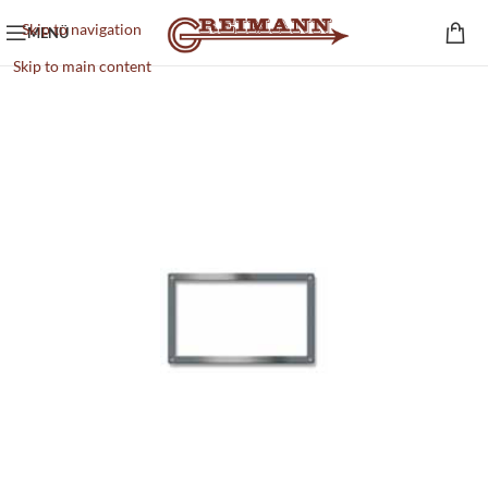
Skip to navigation
MENÜ
Skip to main content