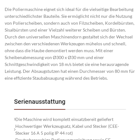
Die Poliermaschine eignet sich ideal für die vielseitige Bearbeitung
unterschiedlichster Bauteile. Sie ermöglicht nicht nur die Nutzung
von Polierscheiben, sondern auch von Filzscheiben, Kordelbürsten,
Sisalbürsten und einer Vielzahl weiterer Scheiben und Bürsten.
Durch den universellen Maschinendorn gestaltet sich der Wechsel
zwischen den verschiedenen Werkzeugen mühelos und schnell,
ohne dass die Haube demontiert werden muss. Mit einer
Scheibenabmessung von Ø300 x Ø30 mm und einer
Schnittgeschwindigkeit von 18 m/s bietet sie eine herausragende
Leistung. Der Absaugstutzen hat einen Durchmesser von 80 mm für
eine effiziente Staubabsaugung während des Betriebs.
Serienausstattung
Die Maschine wird komplett einsatzbereit geliefert
Hochwertiger Werkzeugsatz, Kabel und Stecker (CEE-
Stecker 16 A 5 polig IP 44 rot)
Deutschsprachige Bedienungsanleitung sowie CE-