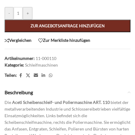
Alternative:
-
+
ZUR ANGEBOTSANFRAGE HINZUFÜGEN
Vergleichen
Zur Merkliste hinzufügen
Artikelnummer:
11-000110
Kategorie:
Schleifmaschinen
Teilen:
Beschreibung
Die
Aceti Scheibenschleif- und Poliermaschine ART. 110
bietet der
metallverarbeitenden Industrie und Schlossereibetrieben vielfältige
Einsatzmöglichkeiten. Links befindet sich die
Scheibenschleifmaschine, rechts die Poliermaschine. Sie ermöglicht
das Anfasen, Entgraten, Schleifen, Polieren und Bürsten von harten