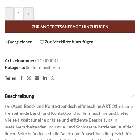
Alternative:
-
+
ZUR ANGEBOTSANFRAGE HINZUFÜGEN
Vergleichen
Zur Merkliste hinzufügen
Artikelnummer:
11-000031
Kategorie:
Schleifmaschinen
Teilen:
Beschreibung
Die
Aceti Band- und Kontaktbandschleifmaschine ART. 31
ist eine
freistehende Band- und Kontaktbandschleifmaschine und bietet
Vielseitigkeit für eine präzise und effiziente Bearbeitung in
metallverarbeitenden Industrie- und Schlossereibetrieben. Auf der
linken Seite befindet sich die Bandschleifmaschine, die speziell für