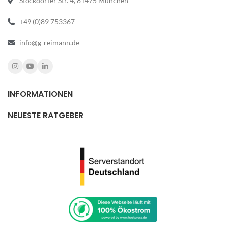
Stockdorfer Str. 4, 81475 München
+49 (0)89 753367
info@g-reimann.de
INFORMATIONEN
NEUESTE RATGEBER