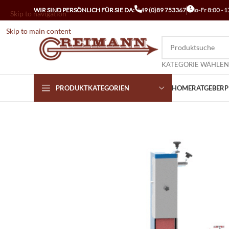
WIR SIND PERSÖNLICH FÜR SIE DA:
+49 (0)89 753367
Mo-Fr 8:00 - 1
Skip to navigation
Skip to main content
KATEGORIE WÄHLEN
PRODUKTKATEGORIEN
HOME
RATGEBER
P