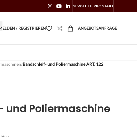
NEWSLETTER
KONTAKT
ELDEN / REGISTRIEREN
ANGEBOTSANFRAGE
ifmaschinen
/
Bandschleif- und Poliermaschine ART. 122
- und Poliermaschine
chine