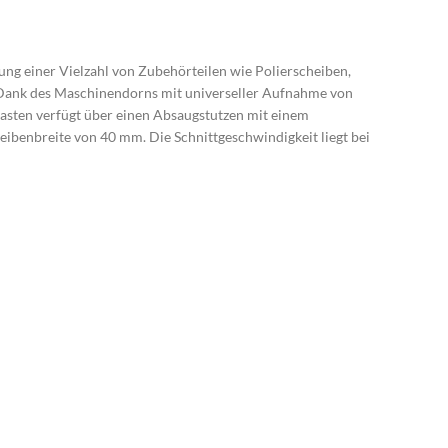
dung einer Vielzahl von Zubehörteilen wie Polierscheiben,
r. Dank des Maschinendorns mit universeller Aufnahme von
asten verfügt über einen Absaugstutzen mit einem
benbreite von 40 mm. Die Schnittgeschwindigkeit liegt bei