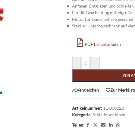
Anfasen, Entgraten und Schleifen 
Für die Bearbeitung mittelgroßer 
Motor für Dauerbetrieb geeignet
Stabiler Unterbauschrank auf vi
PDF herunterladen
Alternative:
-
+
ZUR A
Vergleichen
Zur Merklist
Artikelnummer:
11-000122
Kategorie:
Schleifmaschinen
Teilen: