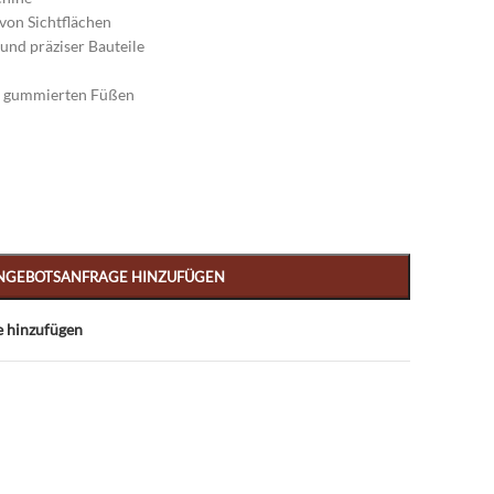
von Sichtflächen
und präziser Bauteile
er gummierten Füßen
NGEBOTSANFRAGE HINZUFÜGEN
e hinzufügen