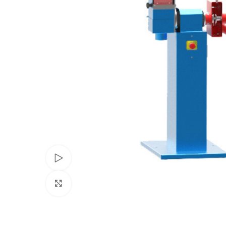
Video ansehen
Zum Vergrößern klicken