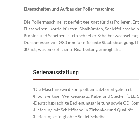
Eigenschaften und Aufbau der Poliermaschine:
Die Poliermaschine ist perfekt geeignet für das Polieren, En
Filzscheiben, Kordelbürsten, Sisalbürsten, Schleifvliessch
Bürsten und Scheiben ist ein schneller Scheibenwechsel mö
Durchmesser von Ø80 mm für effiziente Staubabsaugung. Di
30 m/s, was eine effiziente Bearbeitung ermöglicht.
Serienausstattung
Die Maschine wird komplett einsatzbereit geliefert
Hochwertiger Werkzeugsatz, Kabel und Stecker (CEE-Ste
Deutschsprachige Bedienungsanleitung sowie CE-Kon
Lieferung mit Schleifband in Zirkonkorund Qualität
Lieferung erfolgt ohne Schleifscheibe