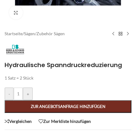
Zum Vergrößern klicken
Startseite
/
Sägen
/
Zubehör Sägen
Hydraulische Spanndruckreduzierung
1 Satz = 2 Stück
Alternative:
-
+
ZUR ANGEBOTSANFRAGE HINZUFÜGEN
Vergleichen
Zur Merkliste hinzufügen