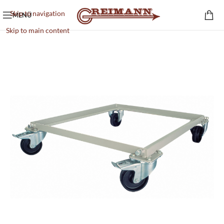
Skip to navigation
MENÜ
Skip to main content