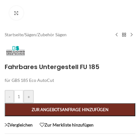
Zum Vergrößern klicken
Startseite
/
Sägen
/
Zubehör Sägen
Fahrbares Untergestell FU 185
für GBS 185 Eco AutoCut
Alternative:
-
+
ZUR ANGEBOTSANFRAGE HINZUFÜGEN
Vergleichen
Zur Merkliste hinzufügen