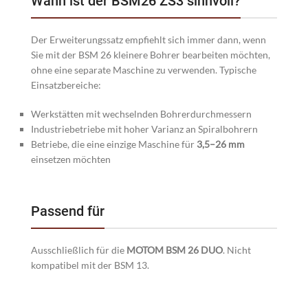
Wann ist der BSM26 ZS3 sinnvoll?
Der Erweiterungssatz empfiehlt sich immer dann, wenn
Sie mit der BSM 26 kleinere Bohrer bearbeiten möchten,
ohne eine separate Maschine zu verwenden. Typische
Einsatzbereiche:
Werkstätten mit wechselnden Bohrerdurchmessern
Industriebetriebe mit hoher Varianz an Spiralbohrern
Betriebe, die eine einzige Maschine für
3,5–26 mm
einsetzen möchten
Passend für
Ausschließlich für die
MOTOM BSM 26 DUO
. Nicht
kompatibel mit der BSM 13.