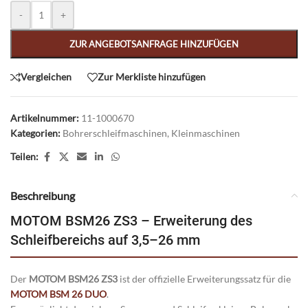
Alternative:
-
+
ZUR ANGEBOTSANFRAGE HINZUFÜGEN
Vergleichen
Zur Merkliste hinzufügen
Artikelnummer:
11-1000670
Kategorien:
Bohrerschleifmaschinen
,
Kleinmaschinen
Teilen:
Beschreibung
MOTOM BSM26 ZS3 – Erweiterung des
Schleifbereichs auf 3,5–26 mm
Der
MOTOM BSM26 ZS3
ist der offizielle Erweiterungssatz für die
MOTOM BSM 26 DUO
.