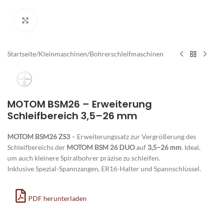
Zum Vergrößern klicken
Startseite
/
Kleinmaschinen
/
Bohrerschleifmaschinen
MOTOM BSM26 – Erweiterung
Schleifbereich 3,5–26 mm
MOTOM BSM26 ZS3
– Erweiterungssatz zur Vergrößerung des
Schleifbereichs der
MOTOM BSM 26 DUO
auf
3,5–26 mm
. Ideal,
um auch kleinere Spiralbohrer präzise zu schleifen.
Inklusive Spezial-Spannzangen, ER16-Halter und Spannschlüssel.
PDF herunterladen