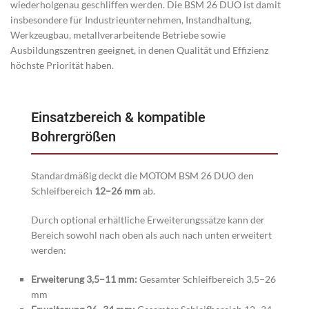
wiederholgenau geschliffen werden. Die BSM 26 DUO ist damit
insbesondere für Industrieunternehmen, Instandhaltung,
Werkzeugbau, metallverarbeitende Betriebe sowie
Ausbildungszentren geeignet, in denen Qualität und Effizienz
höchste Priorität haben.
Einsatzbereich & kompatible
Bohrergrößen
Standardmäßig deckt die MOTOM BSM 26 DUO den
Schleifbereich
12–26 mm
ab.
Durch optional erhältliche Erweiterungssätze kann der
Bereich sowohl nach oben als auch nach unten erweitert
werden:
Erweiterung 3,5–11 mm:
Gesamter Schleifbereich 3,5–26
mm