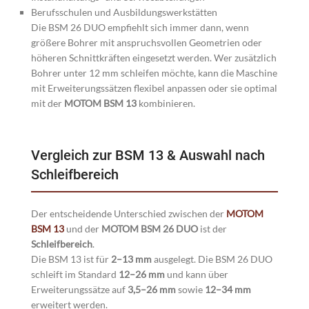
Berufsschulen und Ausbildungswerkstätten
Die BSM 26 DUO empfiehlt sich immer dann, wenn
größere Bohrer mit anspruchsvollen Geometrien oder
höheren Schnittkräften eingesetzt werden. Wer zusätzlich
Bohrer unter 12 mm schleifen möchte, kann die Maschine
mit Erweiterungssätzen flexibel anpassen oder sie optimal
mit der
MOTOM BSM 13
kombinieren.
Vergleich zur BSM 13 & Auswahl nach
Schleifbereich
Der entscheidende Unterschied zwischen der
MOTOM
BSM 13
und der
MOTOM BSM 26 DUO
ist der
Schleifbereich
.
Die BSM 13 ist für
2–13 mm
ausgelegt. Die BSM 26 DUO
schleift im Standard
12–26 mm
und kann über
Erweiterungssätze auf
3,5–26 mm
sowie
12–34 mm
erweitert werden.