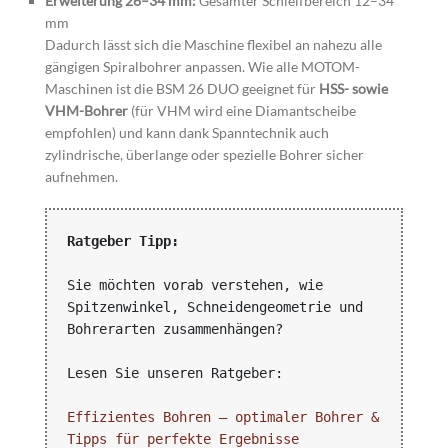
Erweiterung 26–34 mm:
Gesamter Schleifbereich 12–34
mm
Dadurch lässt sich die Maschine flexibel an nahezu alle
gängigen Spiralbohrer anpassen. Wie alle MOTOM-
Maschinen ist die BSM 26 DUO geeignet für
HSS- sowie
VHM-Bohrer
(für VHM wird eine Diamantscheibe
empfohlen) und kann dank Spanntechnik auch
zylindrische, überlange oder spezielle Bohrer sicher
aufnehmen.
Ratgeber Tipp:
Sie möchten vorab verstehen, wie 
Spitzenwinkel, Schneidengeometrie und 
Bohrerarten zusammenhängen?
Effizientes Bohren – optimaler Bohrer & 