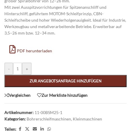
großer Spiralbohrer von 12–26 mm.
Mit zwei Ausspitzvorrichtungen für Spitzenanschliff und
Hinterschliff, geführtem MOTOM-Schleifprinzip, CBN-
Schleifscheibe und hoher Wiederholgenauigkeit. Ideal für Industrie,
Werkzeugbau und metallverarbeitende Betriebe. Erweiterbar auf
3,5–26 mm bzw. 12–34 mm.
PDF herunterladen
Alternative:
-
+
ZUR ANGEBOTSANFRAGE HINZUFÜGEN
Vergleichen
Zur Merkliste hinzufügen
Artikelnummer:
11-00BSM25-1
Kategorien:
Bohrerschleifmaschinen
,
Kleinmaschinen
Teilen: