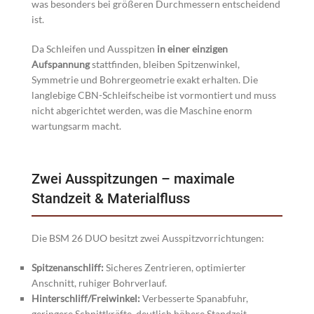
was besonders bei größeren Durchmessern entscheidend
ist.
Da Schleifen und Ausspitzen
in einer einzigen
Aufspannung
stattfinden, bleiben Spitzenwinkel,
Symmetrie und Bohrergeometrie exakt erhalten. Die
langlebige CBN-Schleifscheibe ist vormontiert und muss
nicht abgerichtet werden, was die Maschine enorm
wartungsarm macht.
Zwei Ausspitzungen – maximale
Standzeit & Materialfluss
Die BSM 26 DUO besitzt zwei Ausspitzvorrichtungen:
Spitzenanschliff:
Sicheres Zentrieren, optimierter
Anschnitt, ruhiger Bohrverlauf.
Hinterschliff/Freiwinkel:
Verbesserte Spanabfuhr,
geringere Schnittkräfte, deutlich höhere Standzeit.