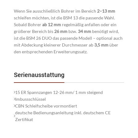
Wenn Sie ausschließlich Bohrer im Bereich
2–13 mm
schleifen möchten, ist die BSM 13 die passende Wahl.
Sobald Bohrer
ab 12 mm
regelmäßig anfallen oder ein
größerer Bereich bis
26 mm
bzw.
34 mm
benötigt wird,
ist die BSM 26 DUO das passende Modell – optional auch
mit Abdeckung kleinerer Durchmesser ab
3,5 mm
über
den entsprechenden Erweiterungssatz.
Serienausstattung
15 ER Spannzangen 12-26 mm/ 1 mm steigend
Imbussschlüssel
CBN Schleifscheibe vormontiert
deutsche Bedienungsanleitung inkl. deutschem CE
Zertifikat