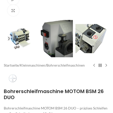
Zum Vergrößern klicken
Startseite
/
Kleinmaschinen
/
Bohrerschleifmaschinen
Bohrerschleifmaschine MOTOM BSM 26
DUO
Bohrerschleifmaschine MOTOM BSM 26 DUO – präzises Schleifen