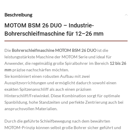
Beschreibung
MOTOM BSM 26 DUO – Industrie-
Bohrerschleifmaschine für 12–26 mm
Die
Bohrerschleifmaschine MOTOM BSM 26 DUO
ist die
leistungsstärkste Maschine der MOTOM Serie und ideal für
Anwender, die regelmäßig große Spiralbohrer im Bereich
12 bis 26
mm
präzise nachschärfen möchten.
Sie kombiniert einen robusten Aufbau mit zwei
Ausspitzvorrichtungen und ermöglicht dadurch sowohl einen
exakten Spitzenanschliff als auch einen präzisen
Hinterschliff/Freiwinkel. Diese Kombination sorgt für optimale
Spanbildung, hohe Standzeiten und perfekte Zentrierung auch bei
anspruchsvollen Materialien.
Durch die geführte Schleifbewegung nach dem bewährten
MOTOM-Prinzip können selbst große Bohrer sicher geführt und