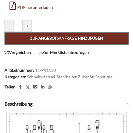
PDF herunterladen
Alternative:
-
+
ZUR ANGEBOTSANFRAGE HINZUFÜGEN
Vergleichen
Zur Merkliste hinzufügen
Artikelnummer:
11-P11150
Kategorien:
Schnellwechsel-Stahlhalter Zubehör
,
Sonstiges
Teilen:
Beschreibung