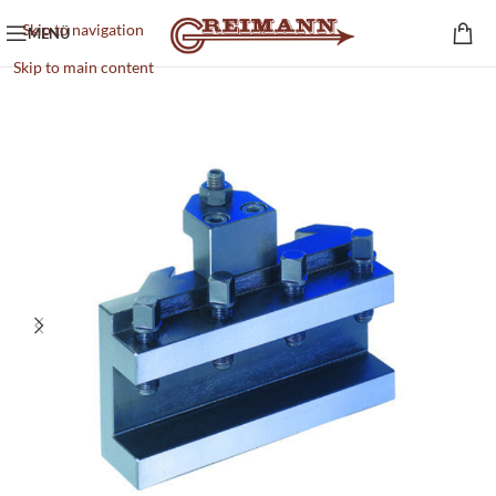
Skip to navigation
MENÜ
Skip to main content