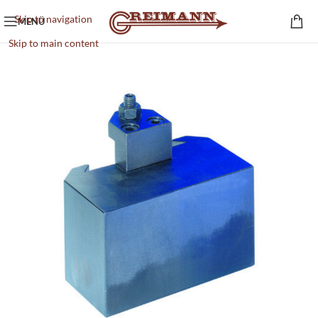
Skip to navigation
MENÜ
Skip to main content