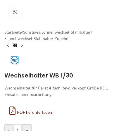
Zum Vergrößern klicken
Startseite
/
Sonstiges
/
Schnellwechsel-Stahlhalter
/
Schnellwechsel-Stahlhalter Zubehör
Wechselhalter WB 1/30
Wechselhalter für Parat 4-fach Revolverkopf, Größe RD1
Einsatz: Innenbearbeitung
PDF herunterladen
Alternative:
-
+