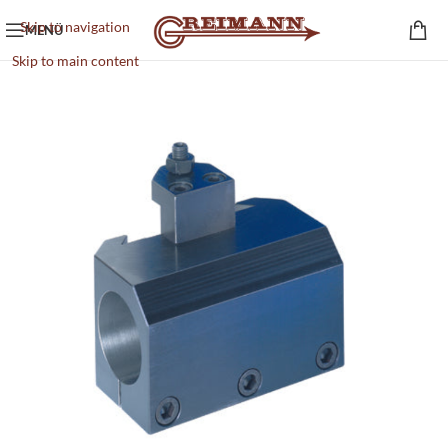
Skip to navigation
MENÜ
Skip to main content