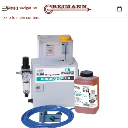
Skip to navigation
MENÜ
Skip to main content