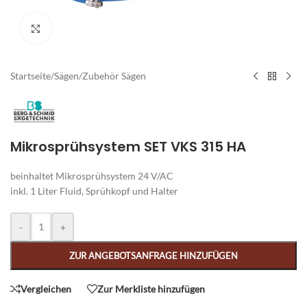
Zum Vergrößern klicken
Startseite
/
Sägen
/
Zubehör Sägen
Mikrosprühsystem SET VKS 315 HA
beinhaltet Mikrosprühsystem 24 V/AC
inkl. 1 Liter Fluid, Sprühkopf und Halter
Alternative:
-
+
ZUR ANGEBOTSANFRAGE HINZUFÜGEN
Vergleichen
Zur Merkliste hinzufügen