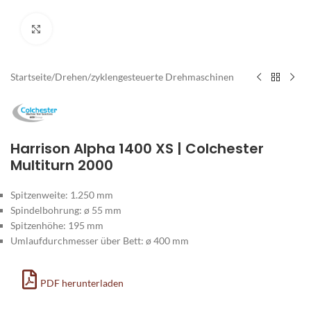
Zum Vergrößern klicken
Startseite
/
Drehen
/
zyklengesteuerte Drehmaschinen
Harrison Alpha 1400 XS | Colchester
Multiturn 2000
Spitzenweite: 1.250 mm
Spindelbohrung: ø 55 mm
Spitzenhöhe: 195 mm
Umlaufdurchmesser über Bett: ø 400 mm
PDF herunterladen