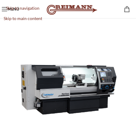
Skip to navigation
MENÜ
Skip to main content