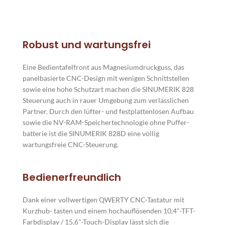
Robust und wartungsfrei
Eine Bedientafelfront aus Magnesiumdruckguss, das
panelbasierte CNC-Design mit wenigen Schnittstellen
sowie eine hohe Schutzart machen die SINUMERIK 828
Steuerung auch in rauer Umgebung zum verlässlichen
Partner. Durch den lüfter- und festplattenlosen Aufbau
sowie die NV-RAM-Speichertechnologie ohne Puffer-
batterie ist die SINUMERIK 828D eine völlig
wartungsfreie CNC-Steuerung.
Bedienerfreundlich
Dank einer vollwertigen QWERTY CNC-Tastatur mit
Kurzhub- tasten und einem hochauflösenden 10,4"-TFT-
Farbdisplay / 15,6"-Touch-Display lässt sich die