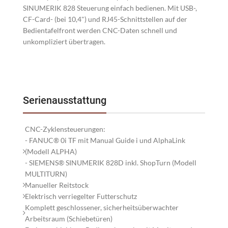
SINUMERIK 828 Steuerung einfach bedienen. Mit USB-,
CF-Card- (bei 10,4") und RJ45-Schnittstellen auf der
Bedientafelfront werden CNC-Daten schnell und
unkompliziert übertragen.
Serienausstattung
CNC-Zyklensteuerungen:
- FANUC® 0i TF mit Manual Guide i und AlphaLink
(Modell ALPHA)
- SIEMENS® SINUMERIK 828D inkl. ShopTurn (Modell
MULTITURN)
Manueller Reitstock
Elektrisch verriegelter Futterschutz
Komplett geschlossener, sicherheitsüberwachter
Arbeitsraum (Schiebetüren)