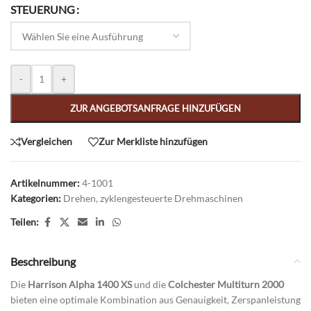
Alternative:
STEUERUNG
-
+
ZUR ANGEBOTSANFRAGE HINZUFÜGEN
Vergleichen
Zur Merkliste hinzufügen
Artikelnummer:
4-1001
Kategorien:
Drehen
,
zyklengesteuerte Drehmaschinen
Teilen:
Beschreibung
Die
Harrison Alpha 1400 XS
und die
Colchester Multiturn 2000
bieten eine optimale Kombination aus Genauigkeit, Zerspanleistung