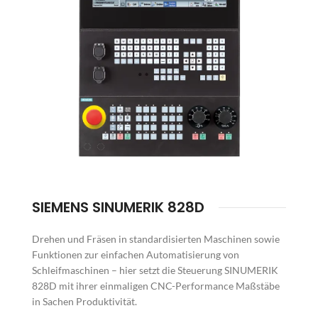
SIEMENS SINUMERIK 828D
Drehen und Fräsen in standardisierten Maschinen sowie
Funktionen zur einfachen Automatisierung von
Schleifmaschinen – hier setzt die Steuerung SINUMERIK
828D mit ihrer einmaligen CNC-Performance Maßstäbe
in Sachen Produktivität.