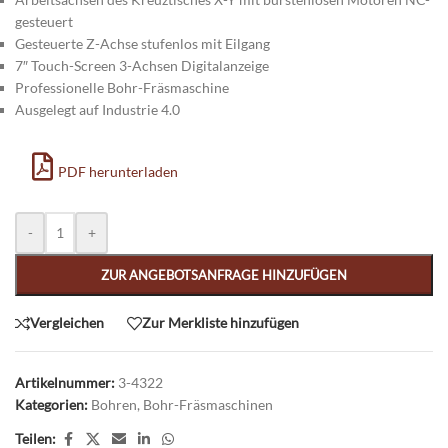
gesteuert
Gesteuerte Z-Achse stufenlos mit Eilgang
7″ Touch-Screen 3-Achsen Digitalanzeige
Professionelle Bohr-Fräsmaschine
Ausgelegt auf Industrie 4.0
PDF herunterladen
Alternative:
-
+
ZUR ANGEBOTSANFRAGE HINZUFÜGEN
Vergleichen
Zur Merkliste hinzufügen
Artikelnummer:
3-4322
Kategorien:
Bohren
,
Bohr-Fräsmaschinen
Teilen: