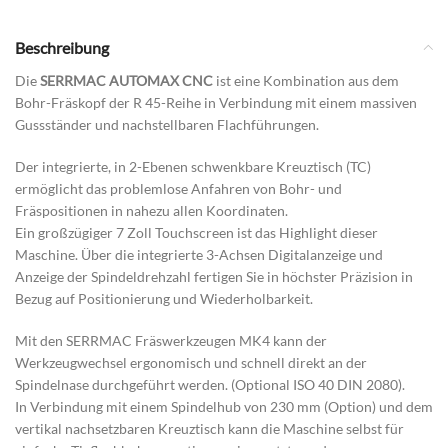
Beschreibung
Die
SERRMAC AUTOMAX CNC
ist eine Kombination aus dem
Bohr-Fräskopf der R 45-Reihe in Verbindung mit einem massiven
Gussständer und nachstellbaren Flachführungen.
Der integrierte, in 2-Ebenen schwenkbare Kreuztisch (TC)
ermöglicht das problemlose Anfahren von Bohr- und
Fräspositionen in nahezu allen Koordinaten.
Ein großzügiger 7 Zoll Touchscreen ist das Highlight dieser
Maschine. Über die integrierte 3-Achsen Digitalanzeige und
Anzeige der Spindeldrehzahl fertigen Sie in höchster Präzision in
Bezug auf Positionierung und Wiederholbarkeit.
Mit den SERRMAC Fräswerkzeugen MK4 kann der
Werkzeugwechsel ergonomisch und schnell direkt an der
Spindelnase durchgeführt werden. (Optional ISO 40 DIN 2080).
In Verbindung mit einem Spindelhub von 230 mm (Option) und dem
vertikal nachsetzbaren Kreuztisch kann die Maschine selbst für