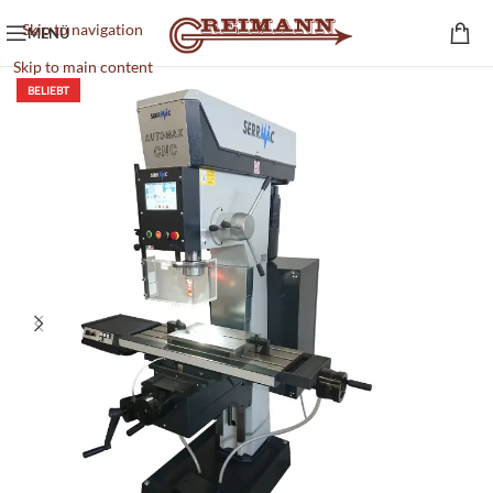
Skip to navigation
MENÜ
Skip to main content
BELIEBT