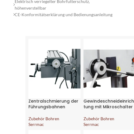
Elektrisch verriegelter Bohrfutterschutz,
höhenverstellbar
CE-Konformitätserklärung und Bedienungsanleitung
Zentralschmierung der
Gewindeschneideinrich
Führungsbahnen
tung mit Mikroschalter
Zubehör Bohren
Zubehör Bohren
Serrmac
Serrmac