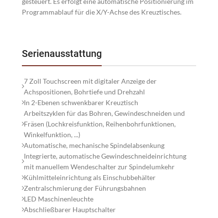
gesteuert. Es erfolgt eine automatische Positionierung im
Programmablauf für die X/Y-Achse des Kreuztisches.
Serienausstattung
7 Zoll Touchscreen mit digitaler Anzeige der
Achspositionen, Bohrtiefe und Drehzahl
In 2-Ebenen schwenkbarer Kreuztisch
Arbeitszyklen für das Bohren, Gewindeschneiden und
Fräsen (Lochkreisfunktion, Reihenbohrfunktionen,
Winkelfunktion, ...)
Automatische, mechanische Spindelabsenkung
Integrierte, automatische Gewindeschneideinrichtung
mit manuellem Wendeschalter zur Spindelumkehr
Kühlmitteleinrichtung als Einschubbehälter
Zentralschmierung der Führungsbahnen
LED Maschinenleuchte
Abschließbarer Hauptschalter