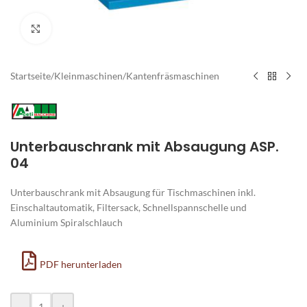
Zum Vergrößern klicken
Startseite
/
Kleinmaschinen
/
Kantenfräsmaschinen
Unterbauschrank mit Absaugung ASP.
04
Unterbauschrank mit Absaugung für Tischmaschinen inkl.
Einschaltautomatik, Filtersack, Schnellspannschelle und
Aluminium Spiralschlauch
PDF herunterladen
Alternative:
-
+