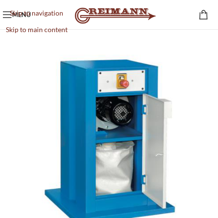
Skip to navigation
MENÜ
Skip to main content