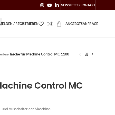
NEWSLETTER
KONTAKT
ELDEN / REGISTRIEREN
ANGEBOTSANFRAGE
eifen
/
Tasche für Machine Control MC 1100
Machine Control MC
n- und Ausschalter der Maschine.