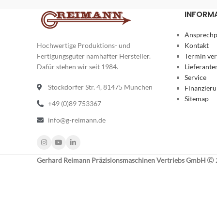
INFORM
Ansprechp
Hochwertige Produktions- und
Kontakt
Fertigungsgüter namhafter Hersteller.
Termin ve
Dafür stehen wir seit 1984.
Lieferante
Service
Stockdorfer Str. 4, 81475 München
Finanzier
Sitemap
+49 (0)89 753367
info@g-reimann.de
Gerhard Reimann Präzisionsmaschinen Vertriebs GmbH