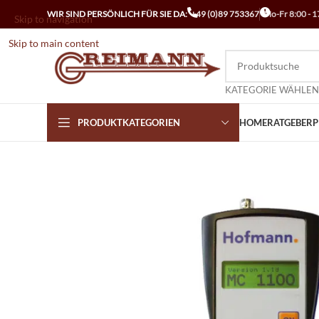
WIR SIND PERSÖNLICH FÜR SIE DA:
+49 (0)89 753367
Mo-Fr 8:00 - 1
Skip to navigation
Skip to main content
KATEGORIE WÄHLEN
PRODUKTKATEGORIEN
HOME
RATGEBER
P