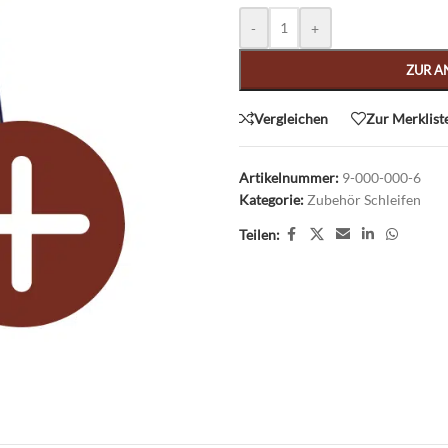
Alternative:
-
+
ZUR A
Vergleichen
Zur Merklist
Artikelnummer:
9-000-000-6
Kategorie:
Zubehör Schleifen
Teilen: