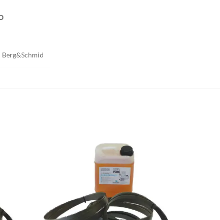
D
Berg&Schmid