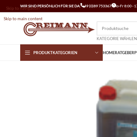
WIR SIND PERSÖNLICH FÜR SIE DA:
+49 (0)89 753367
Mo-Fr 8:00 - 1
Skip to navigation
Skip to main content
KATEGORIE WÄHLEN
PRODUKTKATEGORIEN
HOME
RATGEBER
P