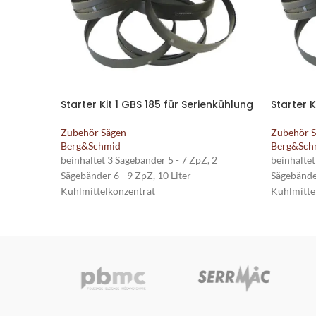
Starter Kit 1 GBS 185 für Serienkühlung
Starter K
Zubehör Sägen
Zubehör 
Berg&Schmid
Berg&Sch
beinhaltet 3 Sägebänder 5 - 7 ZpZ, 2
beinhaltet
Sägebänder 6 - 9 ZpZ, 10 Liter
Sägebänder
Kühlmittelkonzentrat
Kühlmitte