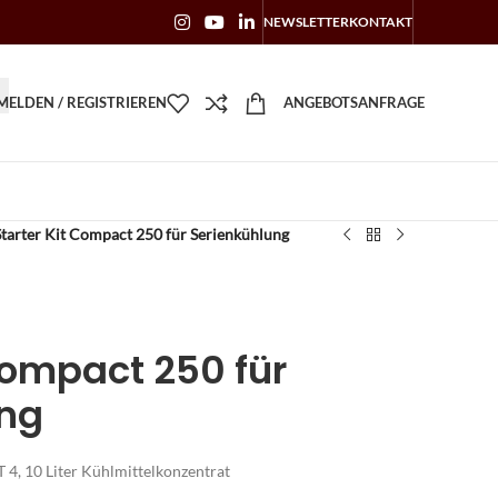
NEWSLETTER
KONTAKT
ELDEN / REGISTRIEREN
ANGEBOTSANFRAGE
Starter Kit Compact 250 für Serienkühlung
Compact 250 für
ung
T 4, 10 Liter Kühlmittelkonzentrat