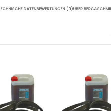
TECHNISCHE DATEN
BEWERTUNGEN (0)
ÜBER BERG&SCHMI