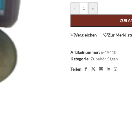
Alternative:
-
+
ZUR A
Vergleichen
Zur Merklist
Artikelnummer:
6-19410
Kategorie:
Zubehör Sägen
Teilen: