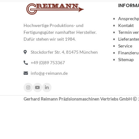
INFORM
Ansprechp
Hochwertige Produktions- und
Kontakt
Fertigungsgüter namhafter Hersteller.
Termin ve
Dafür stehen wir seit 1984.
Lieferante
Service
Stockdorfer Str. 4, 81475 München
Finanzier
Sitemap
+49 (0)89 753367
info@g-reimann.de
Gerhard Reimann Präzisionsmaschinen Vertriebs GmbH