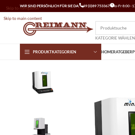
WIR SIND PERSÖNLICH FÜR SIE DA:
+49 (0)89 753367
Mo-Fr 8:00 - 1
Skip to navigation
Skip to main content
KATEGORIE WÄHLEN
PRODUKTKATEGORIEN
HOME
RATGEBER
P