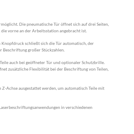
öglicht. Die pneumatische Tür öffnet sich auf drei Seiten,
 die vorne an der Arbeitsstation angebracht ist.
 Knopfdruck schließt sich die Tür automatisch, der
er Beschriftung großer Stückzahlen.
ile auch bei geöffneter Tür und optionaler Schutzbrille.
et zusätzliche Flexibilität bei der Beschriftung von Teilen,
en Z-Achse ausgestattet werden, um automatisch Teile mit
lle Laserbeschriftungsanwendungen in verschiedenen