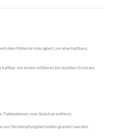
mit dem Material interagiert, um eine haltbare,
 haltbar mit einem mittleren bis dunklen Kontrast.
nen Tiefenebenen vom Substrat entfernt.
lfe von Verdampfungstechniken graviert werden.