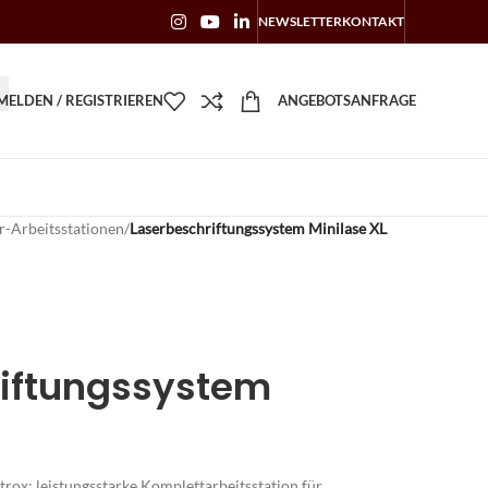
NEWSLETTER
KONTAKT
ELDEN / REGISTRIEREN
ANGEBOTSANFRAGE
r-Arbeitsstationen
/
Laserbeschriftungssystem Minilase XL
riftungssystem
ox: leistungsstarke Komplettarbeitsstation für