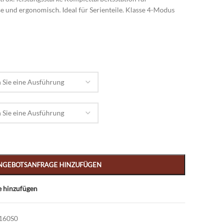
ise und ergonomisch. Ideal für Serienteile. Klasse 4-Modus
NGEBOTSANFRAGE HINZUFÜGEN
e hinzufügen
160S0