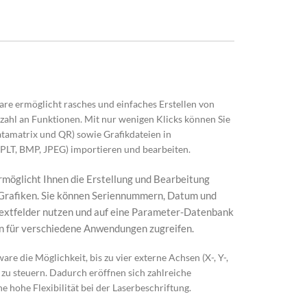
re ermöglicht rasches und einfaches Erstellen von
lzahl an Funktionen. Mit nur wenigen Klicks können Sie
tamatrix und QR) sowie Grafikdateien in
PLT, BMP, JPEG) importieren und bearbeiten.
rmöglicht Ihnen die Erstellung und Bearbeitung
 Grafiken. Sie können Seriennummern, Datum und
 Textfelder nutzen und auf eine Parameter-Datenbank
n für verschiedene Anwendungen zugreifen.
re die Möglichkeit, bis zu vier externe Achsen (X-, Y-,
zu steuern. Dadurch eröffnen sich zahlreiche
hohe Flexibilität bei der Laserbeschriftung.