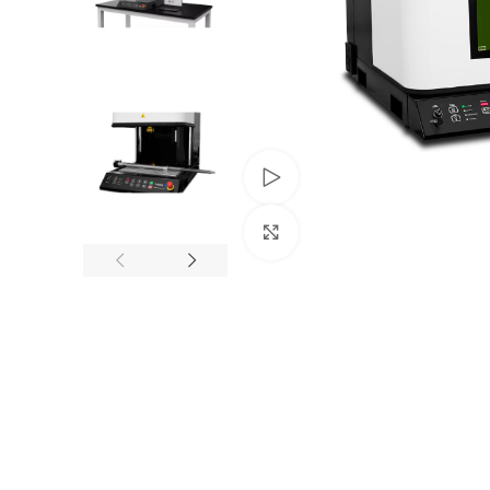
Video ansehen
Zum Vergrößern klicken