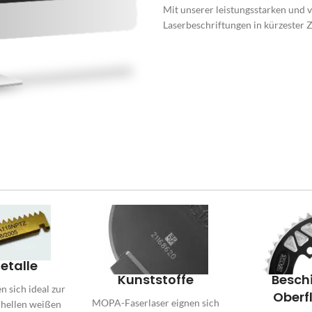
Mit unserer leistungsstarken und v
Laserbeschriftungen in kürzester Ze
etalle
Kunststoffe
Besch
n sich ideal zur
Oberf
MOPA-Faserlaser eignen sich
 hellen weißen